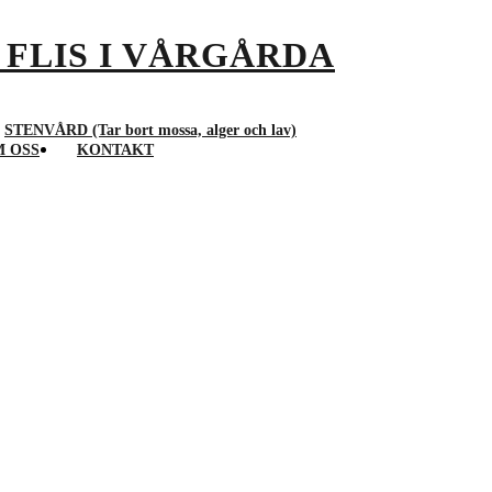
STENVÅRD (Tar bort mossa, alger och lav)
 OSS
KONTAKT
STUBBFRÄSNING