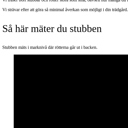
Vi strävar efter att göra så minimal åverkan som möjligt i din trädgård.
Så här mäter du stubben
Stubben mäts i marknivå där rötterna går ut i backen.