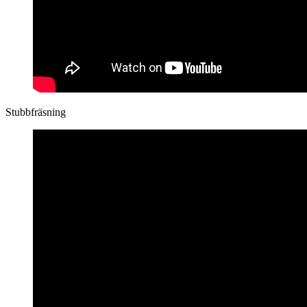
Stubbfräsning