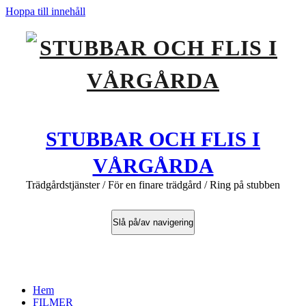
Hoppa till innehåll
STUBBAR OCH FLIS I
VÅRGÅRDA
Trädgårdstjänster / För en finare trädgård / Ring på stubben
Slå på/av navigering
FILMER
Hem
FILMER