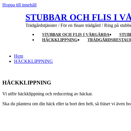
Hoppa till innehåll
STUBBAR OCH FLIS I 
Trädgårdstjänster / För en finare trädgård / Ring på stubb
STUBBAR OCH FLIS I VÅRGÅRDA
STUB
HÄCKKLIPPNING
TRÄDGÅRDSRESTAU
Hem
HÄCKKLIPPNING
HÄCKKLIPPNING
Vi utför häckklippning och reducering av häckar.
Ska du plantera om din häck eller ta bort den helt, så fräser vi även bo