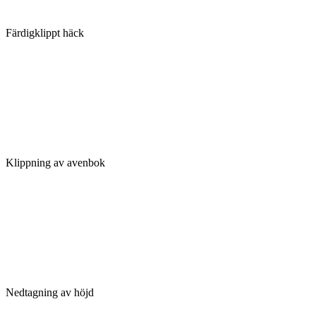
Färdigklippt häck
Klippning av avenbok
Nedtagning av höjd