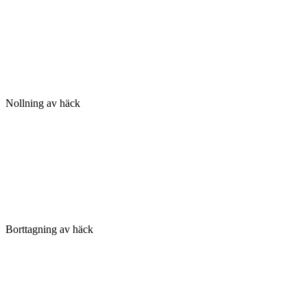
Nollning av häck
Borttagning av häck