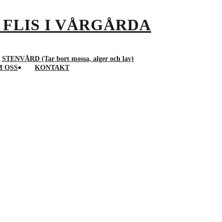
STENVÅRD (Tar bort mossa, alger och lav)
 OSS
KONTAKT
HÄCKKLIPPNING